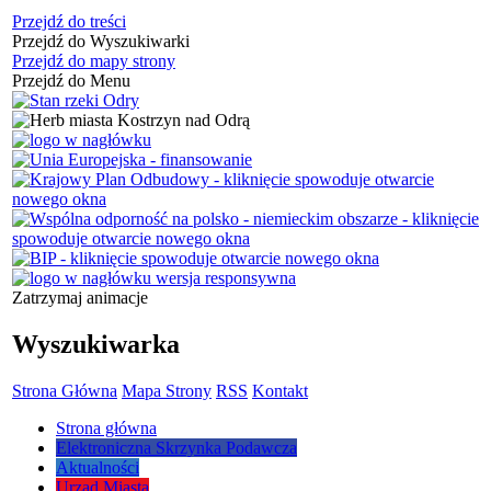
Przejdź do treści
Przejdź do Wyszukiwarki
Przejdź do mapy strony
Przejdź do Menu
Zatrzymaj animacje
Wyszukiwarka
Strona Główna
Mapa Strony
RSS
Kontakt
Strona główna
Elektroniczna Skrzynka Podawcza
Aktualności
Urząd Miasta