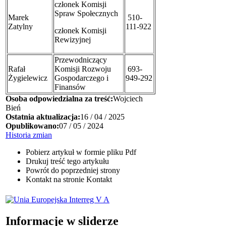
członek Komisji
Spraw Społecznych
Marek
510-
Zatylny
111-922
członek Komisji
Rewizyjnej
Przewodniczący
Rafał
Komisji Rozwoju
693-
Żygielewicz
Gospodarczego i
949-292
Finansów
Osoba odpowiedzialna za treść:
Wojciech
Bień
Ostatnia aktualizacja:
16 / 04 / 2025
Opublikowano:
07 / 05 / 2024
Historia zmian
Pobierz artykuł w formie pliku
Pdf
Drukuj
treść tego artykułu
Powrót
do poprzedniej strony
Kontakt
na stronie Kontakt
Informacje w sliderze