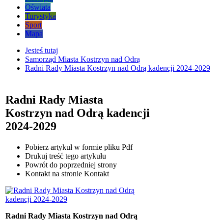
Oświata
Turystyka
Sport
Mapa
Jesteś tutaj
Samorząd Miasta Kostrzyn nad Odrą
Radni Rady Miasta Kostrzyn nad Odrą kadencji 2024-2029
Radni Rady Miasta
Kostrzyn nad Odrą kadencji
2024-2029
Pobierz artykuł w formie pliku
Pdf
Drukuj
treść tego artykułu
Powrót
do poprzedniej strony
Kontakt
na stronie Kontakt
Radni Rady Miasta Kostrzyn nad Odrą