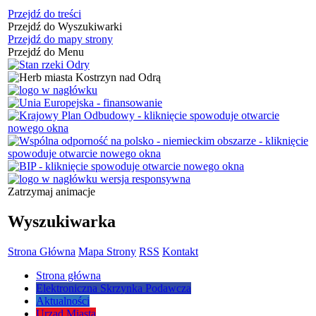
Przejdź do treści
Przejdź do Wyszukiwarki
Przejdź do mapy strony
Przejdź do Menu
Zatrzymaj animacje
Wyszukiwarka
Strona Główna
Mapa Strony
RSS
Kontakt
Strona główna
Elektroniczna Skrzynka Podawcza
Aktualności
Urząd Miasta