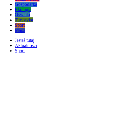
Gospodarka
Ekologia
Oświata
Turystyka
Sport
Mapa
Jesteś tutaj
Aktualności
Sport