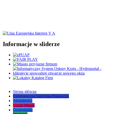
Informacje w sliderze
Strona główna
Elektroniczna Skrzynka Podawcza
Aktualności
Urząd Miasta
Gospodarka