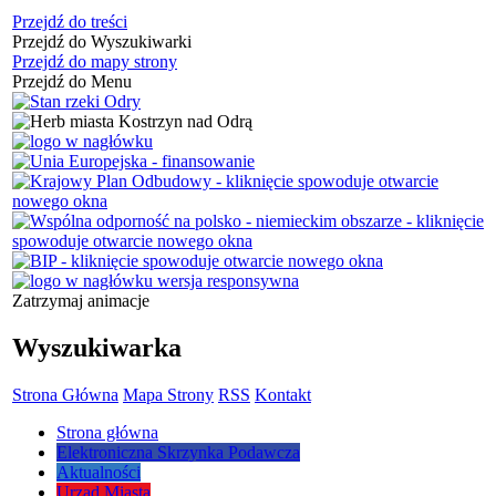
Przejdź do treści
Przejdź do Wyszukiwarki
Przejdź do mapy strony
Przejdź do Menu
Zatrzymaj animacje
Wyszukiwarka
Strona Główna
Mapa Strony
RSS
Kontakt
Strona główna
Elektroniczna Skrzynka Podawcza
Aktualności
Urząd Miasta