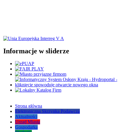
Informacje w sliderze
Strona główna
Elektroniczna Skrzynka Podawcza
Aktualności
Urząd Miasta
Gospodarka