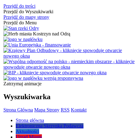
Przejdź do treści
Przejdź do Wyszukiwarki
Przejdź do mapy strony
Przejdź do Menu
Zatrzymaj animacje
Wyszukiwarka
Strona Główna
Mapa Strony
RSS
Kontakt
Strona główna
Elektroniczna Skrzynka Podawcza
Aktualności
Urząd Miasta