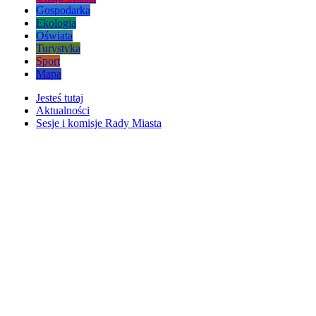
Gospodarka
Ekologia
Oświata
Turystyka
Sport
Mapa
Jesteś tutaj
Aktualności
Sesje i komisje Rady Miasta