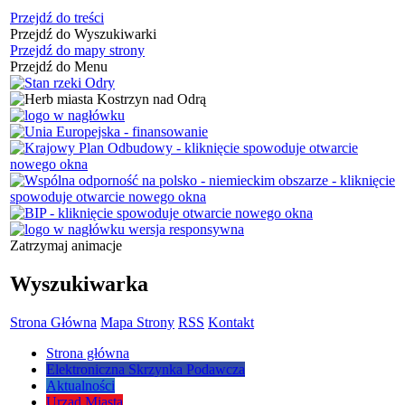
Przejdź do treści
Przejdź do Wyszukiwarki
Przejdź do mapy strony
Przejdź do Menu
Zatrzymaj animacje
Wyszukiwarka
Strona Główna
Mapa Strony
RSS
Kontakt
Strona główna
Elektroniczna Skrzynka Podawcza
Aktualności
Urząd Miasta