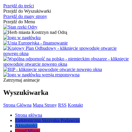
Przejdź do treści
Przejdź do Wyszukiwarki
Przejdź do mapy strony
Przejdź do Menu
Zatrzymaj animacje
Wyszukiwarka
Strona Główna
Mapa Strony
RSS
Kontakt
Strona główna
Elektroniczna Skrzynka Podawcza
Aktualności
Urząd Miasta