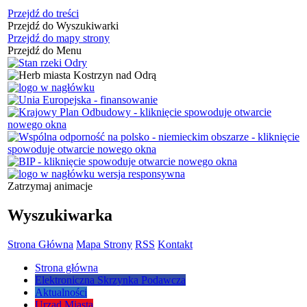
Przejdź do treści
Przejdź do Wyszukiwarki
Przejdź do mapy strony
Przejdź do Menu
Zatrzymaj animacje
Wyszukiwarka
Strona Główna
Mapa Strony
RSS
Kontakt
Strona główna
Elektroniczna Skrzynka Podawcza
Aktualności
Urząd Miasta